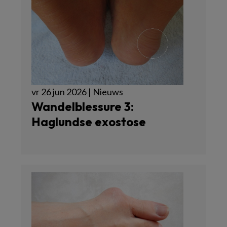
vr 26 jun 2026 | Nieuws
Wandelblessure 3:
Haglundse exostose