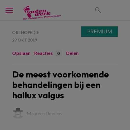
PREMIUM
ORTHOPEDIE
29 OKT 2019
Opslaan
Reacties
Delen
0
De meest voorkomende
behandelingen bij een
hallux valgus
Maureen Limpens