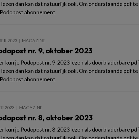
n lezen dan kan dat natuurlijk ook. Om onderstaande pdf te 
 Podopost abonnement.
ER 2023
MAGAZINE
odopost nr. 9, oktober 2023
 kun je Podopost nr. 9-2023 lezen als doorbladerbare pdf. W
n lezen dan kan dat natuurlijk ook. Om onderstaande pdf te 
 Podopost abonnement.
R 2023
MAGAZINE
odopost nr. 8, oktober 2023
 kun je Podopost nr. 8-2023 lezen als doorbladerbare pdf. W
n lezen dan kan dat natuurlijk ook. Om onderstaande pdf te 