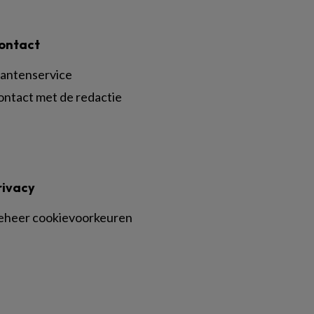
ontact
lantenservice
ontact met de redactie
rivacy
eheer cookievoorkeuren