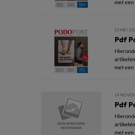
met een
23 MEI 20
Pdf P
Hieronder
artikele
met een
14 NOVEM
Pdf P
Hieronder
artikele
met een