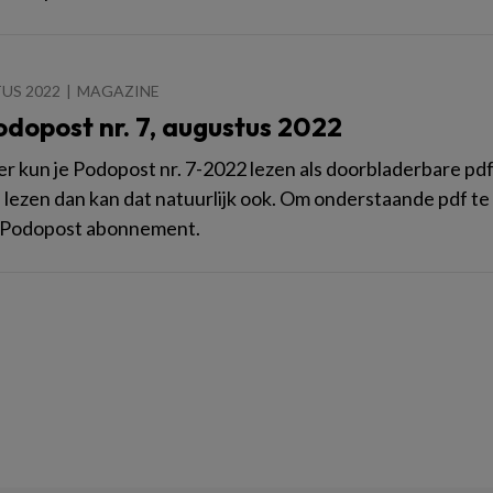
US 2022
MAGAZINE
odopost nr. 7, augustus 2022
 kun je Podopost nr. 7-2022 lezen als doorbladerbare pdf. W
n lezen dan kan dat natuurlijk ook. Om onderstaande pdf te 
 Podopost abonnement.