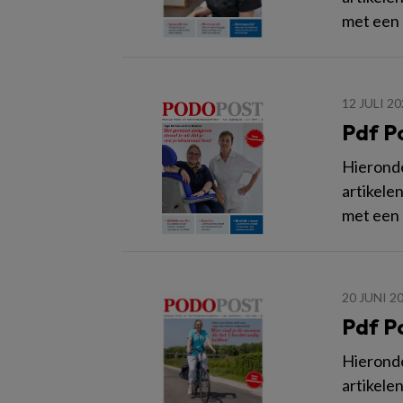
met een
12 JULI 2
Pdf Po
Hieronder
artikele
met een
20 JUNI 2
Pdf Po
Hieronder
artikele