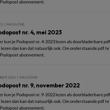
 Podopost abonnement.
23
MAGAZINE
odopost nr. 4, mei 2023
 kun je Podopost nr. 4-2023 lezen als doorbladerbare pdf. W
n lezen dan kan dat natuurlijk ook. Om onderstaande pdf te 
 Podopost abonnement.
BER 2022
MAGAZINE
odopost nr. 9, november 2022
 kun je Podopost nr. 9-2022 lezen als doorbladerbare pdf. W
n lezen dan kan dat natuurlijk ook. Om onderstaande pdf te 
 Podopost abonnement.