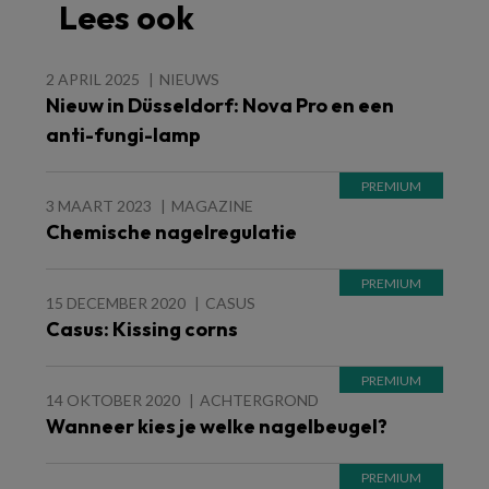
Lees ook
2 APRIL 2025
NIEUWS
Nieuw in Düsseldorf: Nova Pro en een
anti-fungi-lamp
3 MAART 2023
MAGAZINE
Chemische nagelregulatie
15 DECEMBER 2020
CASUS
Casus: Kissing corns
14 OKTOBER 2020
ACHTERGROND
Wanneer kies je welke nagelbeugel?