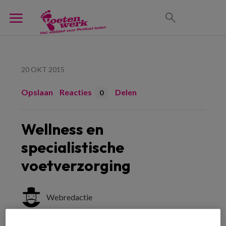
20 OKT 2015
Opslaan
Reacties
Delen
0
Wellness en
specialistische
voetverzorging
Webredactie