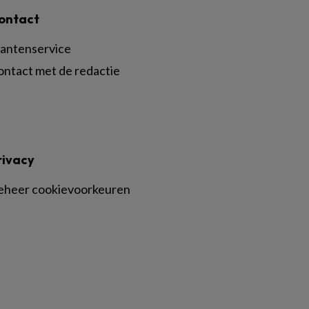
ontact
lantenservice
ontact met de redactie
rivacy
eheer cookievoorkeuren