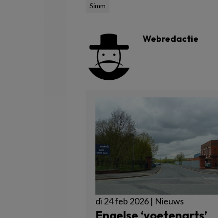
Simm
Webredactie
di 24 feb 2026 | Nieuws
Engelse ‘voetenarts’