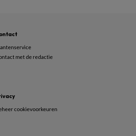
ontact
lantenservice
ontact met de redactie
rivacy
eheer cookievoorkeuren