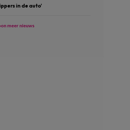
ippers in de auto’
oon meer nieuws