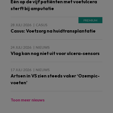
Eén op de vijf patiënten met voetulcera
sterft bij amputatie
28 JULI 2026
CASUS
Casus: Voetzorg na huidtransplantatie
24 JULI 2026
NIEUWS
Vlag kan nog niet uit voor ulcera-sensors
17 JULI 2026
NIEUWS
Artsen in VS zien steeds vaker ‘Ozempic-
voeten’
Toon meer nieuws