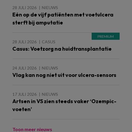
28 JULI 2026
NIEUWS
Eén op de vijf patiënten met voetulcera
sterft bij amputatie
28 JULI 2026
CASUS
Casus: Voetzorg na huidtransplantatie
24 JULI 2026
NIEUWS
Vlag kan nog niet uit voor ulcera-sensors
17 JULI 2026
NIEUWS
Artsen in VS zien steeds vaker ‘Ozempic-
voeten’
Toon meer nieuws