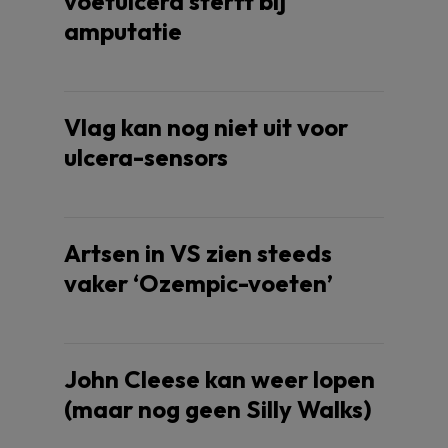
voetulcera sterft bij
amputatie
Vlag kan nog niet uit voor
ulcera-sensors
Artsen in VS zien steeds
vaker ‘Ozempic-voeten’
John Cleese kan weer lopen
(maar nog geen Silly Walks)