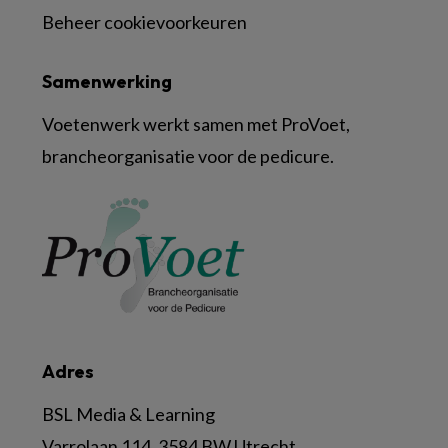
Beheer cookievoorkeuren
Samenwerking
Voetenwerk werkt samen met ProVoet,
brancheorganisatie voor de pedicure.
Adres
BSL Media & Learning
Varrolaan 114, 3584 BW Utrecht