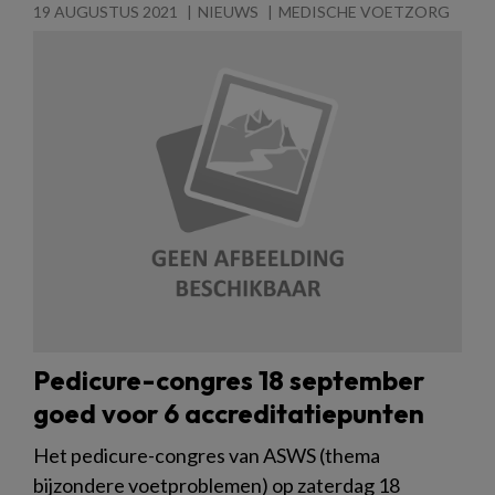
19 AUGUSTUS 2021
NIEUWS
MEDISCHE VOETZORG
Pedicure-congres 18 september
goed voor 6 accreditatiepunten
Het pedicure-congres van ASWS (thema
bijzondere voetproblemen) op zaterdag 18