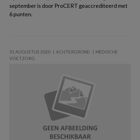
september is door ProCERT geaccrediteerd met
6 punten.
31 AUGUSTUS 2020
ACHTERGROND
MEDISCHE
VOETZORG