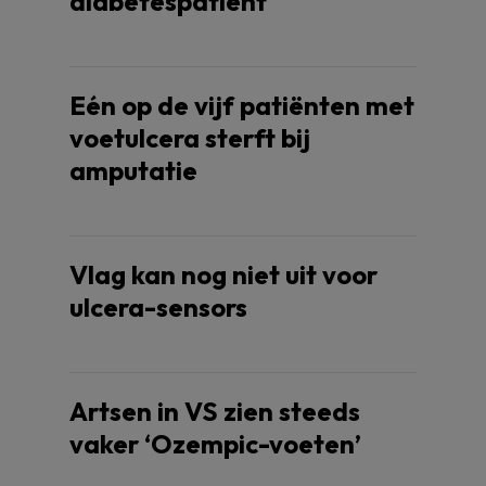
diabetespatiënt
Eén op de vijf patiënten met
voetulcera sterft bij
amputatie
Vlag kan nog niet uit voor
ulcera-sensors
Artsen in VS zien steeds
vaker ‘Ozempic-voeten’