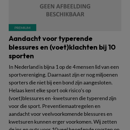
Aandacht voor typerende
blessures en (voet)klachten bij 10
sporten
In Nederland is bijna 1 op de 4 mensen lid van een
sportvereniging. Daarnaast zijn er nog miljoenen
sporters die niet bij een bond zijn aangesloten.
Helaas kent elke sport ook risico’s op
(voet)blessures en -kwetsuren die typerend zijn
voor die sport. Preventiemaatregelen en
aandacht voor veelvoorkomende blessures en
kwetsuren kunnen erger voorkomen. Wij zetten
de ins en outs voor 10 veel beoefende sporten op