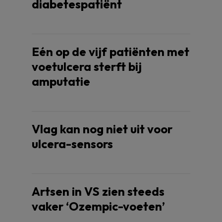
diabetespatiënt
Eén op de vijf patiënten met
voetulcera sterft bij
amputatie
Vlag kan nog niet uit voor
ulcera-sensors
Artsen in VS zien steeds
vaker ‘Ozempic-voeten’