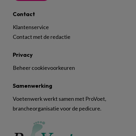
Contact
Klantenservice
Contact met de redactie
Privacy
Beheer cookievoorkeuren
Samenwerking
Voetenwerk werkt samen met ProVoet,
brancheorganisatie voor de pedicure.