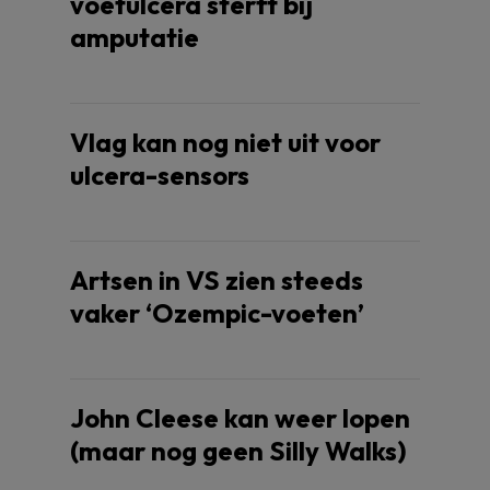
voetulcera sterft bij
amputatie
Vlag kan nog niet uit voor
ulcera-sensors
Artsen in VS zien steeds
vaker ‘Ozempic-voeten’
John Cleese kan weer lopen
(maar nog geen Silly Walks)