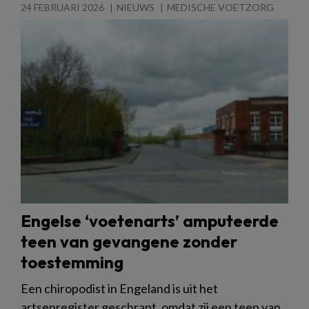
24 FEBRUARI 2026
NIEUWS
MEDISCHE VOETZORG
Engelse ‘voetenarts’ amputeerde
teen van gevangene zonder
toestemming
Een chiropodist in Engeland is uit het
artsenregister geschrapt, omdat zij een teen van