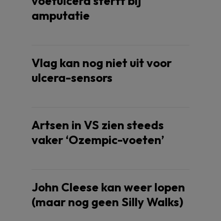
voetulcera sterft bij
amputatie
Vlag kan nog niet uit voor
ulcera-sensors
Artsen in VS zien steeds
vaker ‘Ozempic-voeten’
John Cleese kan weer lopen
(maar nog geen Silly Walks)