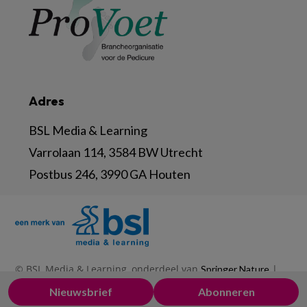
Adres
BSL Media & Learning
Varrolaan 114, 3584 BW Utrecht
Postbus 246, 3990 GA Houten
© BSL Media & Learning, onderdeel van
|
Springer Nature
|
|
Privacy Statement
Disclaimer
Voorwaarden
Nieuwsbrief
Abonneren