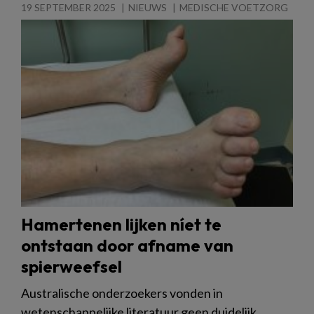
19 SEPTEMBER 2025
NIEUWS
MEDISCHE VOETZORG
Hamertenen lijken níet te
ontstaan door afname van
spierweefsel
Australische onderzoekers vonden in
wetenschappelijke literatuur geen duidelijk