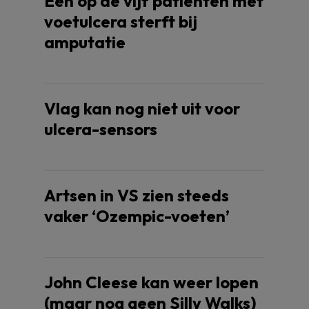
Eén op de vijf patiënten met
voetulcera sterft bij
amputatie
Vlag kan nog niet uit voor
ulcera-sensors
Artsen in VS zien steeds
vaker ‘Ozempic-voeten’
John Cleese kan weer lopen
(maar nog geen Silly Walks)