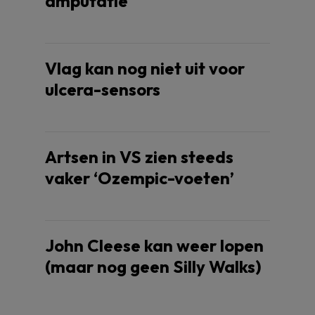
amputatie
Vlag kan nog niet uit voor
ulcera-sensors
Artsen in VS zien steeds
vaker ‘Ozempic-voeten’
John Cleese kan weer lopen
(maar nog geen Silly Walks)