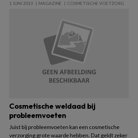
1 JUNI 2013
MAGAZINE
COSMETISCHE VOETZORG
Cosmetische weldaad bij
probleemvoeten
Juist bij probleemvoeten kan een cosmetische
verzorging grote waarde hebben. Dat geldt zeker