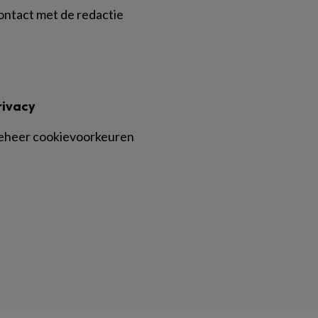
ontact met de redactie
rivacy
eheer cookievoorkeuren