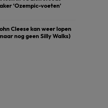
aker ‘Ozempic-voeten’
ohn Cleese kan weer lopen
maar nog geen Silly Walks)