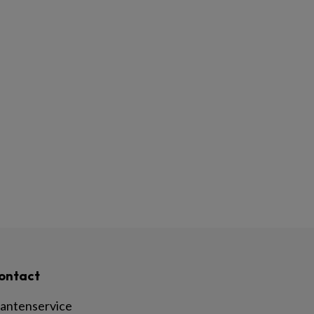
ontact
lantenservice