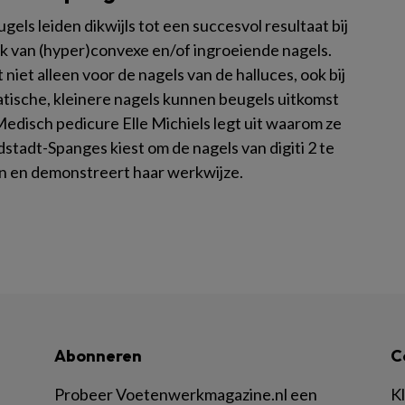
els leiden dikwijls tot een succesvol resultaat bij
k van (hyper)convexe en/of ingroeiende nagels.
 niet alleen voor de nagels van de halluces, ook bij
tische, kleinere nagels kunnen beugels uitkomst
Medisch pedicure Elle Michiels legt uit waarom ze
stadt-Spanges kiest om de nagels van digiti 2 te
n en demonstreert haar werkwijze.
Abonneren
C
Probeer Voetenwerkmagazine.nl een
K