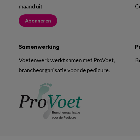
maand uit
C
Abonneren
Samenwerking
P
Voetenwerk werkt samen met ProVoet,
B
brancheorganisatie voor de pedicure.