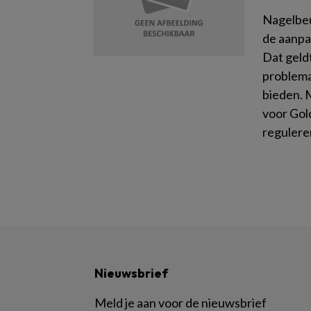
Nagelbeug
de aanpa
Dat geldt
problema
bieden. 
voor Gold
regulere
Nieuwsbrief
Meld je aan voor de nieuwsbrief