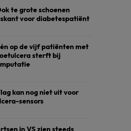
ok te grote schoenen
iskant voor diabetespatiënt
én op de vijf patiënten met
oetulcera sterft bij
mputatie
lag kan nog niet uit voor
lcera-sensors
rtsen in VS zien steeds