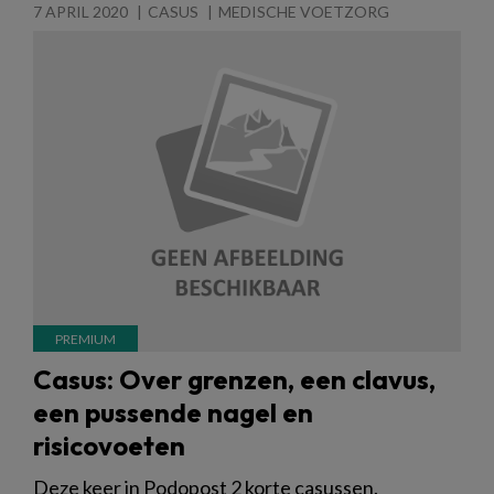
7 APRIL 2020
CASUS
MEDISCHE VOETZORG
Casus: Over grenzen, een clavus,
een pussende nagel en
risicovoeten
Deze keer in Podopost 2 korte casussen.