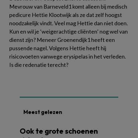
Mevrouw van Barneveld1 komt alleen bij medisch
pedicure Hettie Klootwijk als ze dat zelf hoogst
noodzakelijk vindt. Veel mag Hettie dan niet doen.
Kun en wil je ‘weigerachtige cliënten’ nog wel van
dienst zijn? Meneer Groenendijk1 heeft een
pussende nagel. Volgens Hettie heeft hij
risicovoeten vanwege erysipelas in het verleden.
Is die redenatie terecht?
Meest gelezen
Ook te grote schoenen