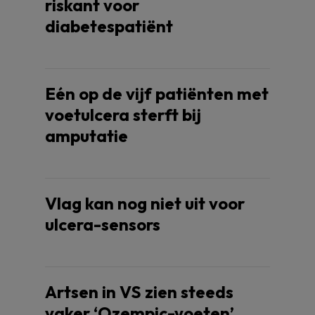
riskant voor
diabetespatiënt
Eén op de vijf patiënten met
voetulcera sterft bij
amputatie
Vlag kan nog niet uit voor
ulcera-sensors
Artsen in VS zien steeds
vaker ‘Ozempic-voeten’