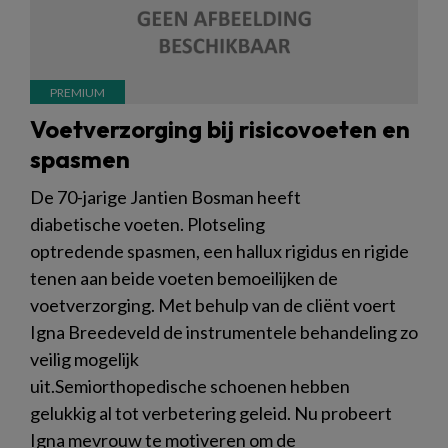
Voetverzorging bij risicovoeten en
spasmen
De 70-jarige Jantien Bosman heeft
diabetische voeten. Plotseling
optredende spasmen, een hallux rigidus en rigide
tenen aan beide voeten bemoeilijken de
voetverzorging. Met behulp van de cliënt voert
Igna Breedeveld de instrumentele behandeling zo
veilig mogelijk
uit.Semiorthopedische schoenen hebben
gelukkig al tot verbetering geleid. Nu probeert
Igna mevrouw te motiveren om de