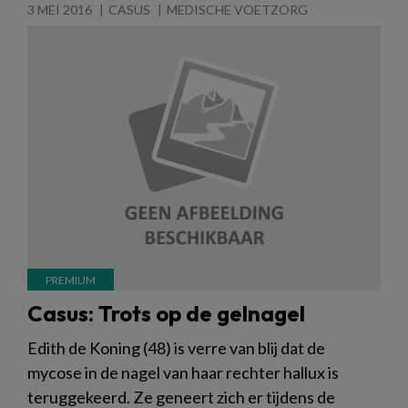
3 MEI 2016
CASUS
MEDISCHE VOETZORG
Casus: Trots op de gelnagel
Edith de Koning (48) is verre van blij dat de
mycose in de nagel van haar rechter hallux is
teruggekeerd. Ze geneert zich er tijdens de