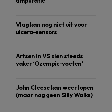
amputatie
Vlag kan nog niet uit voor
ulcera-sensors
Artsen in VS zien steeds
vaker ‘Ozempic-voeten’
John Cleese kan weer lopen
(maar nog geen Silly Walks)