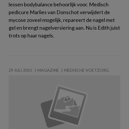
lessen bodybalance behoorlijk voor. Medisch
pedicure Marlies van Donschot verwijdert de
mycose zoveel mogelijk, repareert de nagel met
gel en brengt nagelversiering aan. Nu is Edith juist
trots op haar nagels.
29 JULI 2015
MAGAZINE
MEDISCHE VOETZORG