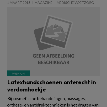
1 MAART 2013
MAGAZINE
MEDISCHE VOETZORG
Latexhandschoenen onterecht in
verdomhoekje
Bij cosmetische behandelingen, massages,
orthese- en antidruktechnieken is het dragen van