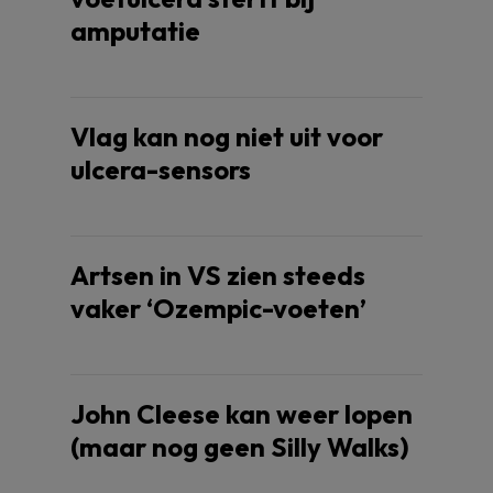
amputatie
Vlag kan nog niet uit voor
ulcera-sensors
Artsen in VS zien steeds
vaker ‘Ozempic-voeten’
John Cleese kan weer lopen
(maar nog geen Silly Walks)