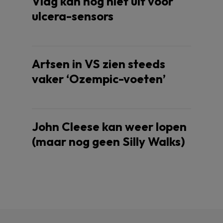
Vlag kan nog niet uit voor
ulcera-sensors
Artsen in VS zien steeds
vaker ‘Ozempic-voeten’
John Cleese kan weer lopen
(maar nog geen Silly Walks)