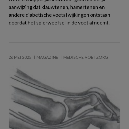
aanwijzing dat klauwtenen, hamertenen en
andere diabetische voetafwijkingen ontstaan
doordat het spierweefsel in de voet afneemt.
26 MEI 2025
MAGAZINE
MEDISCHE VOETZORG