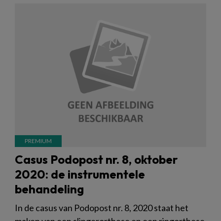
Casus Podopost nr. 8, oktober
2020: de instrumentele
behandeling
In de casus van Podopost nr. 8, 2020 staat het
maken van een slingerorthese en een ringorthese