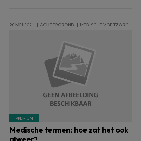
20 MEI 2021
ACHTERGROND
MEDISCHE VOETZORG
Medische termen; hoe zat het ook
alweer?