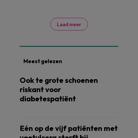
Laad meer
Meest gelezen
Ook te grote schoenen
riskant voor
diabetespatiënt
Eén op de vijf patiënten met
voetulcera sterft bij