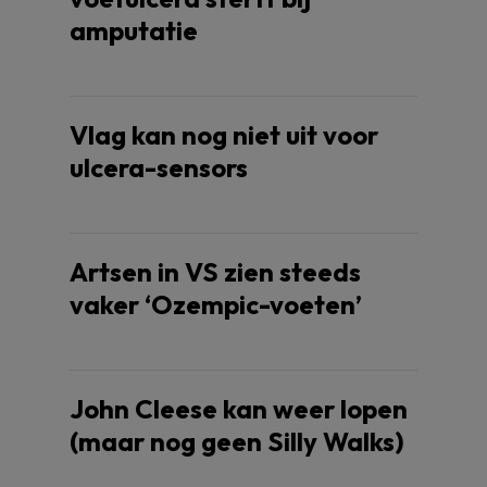
amputatie
Vlag kan nog niet uit voor
ulcera-sensors
Artsen in VS zien steeds
vaker ‘Ozempic-voeten’
John Cleese kan weer lopen
(maar nog geen Silly Walks)