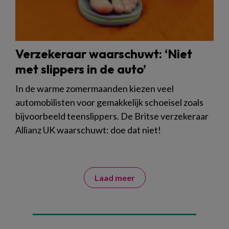
Verzekeraar waarschuwt: ‘Niet
met slippers in de auto’
In de warme zomermaanden kiezen veel
automobilisten voor gemakkelijk schoeisel zoals
bijvoorbeeld teenslippers. De Britse verzekeraar
Allianz UK waarschuwt: doe dat niet!
Laad meer