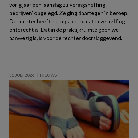
vorig jaar een ‘aanslag zuiveringsheffing
bedrijven’ opgelegd. Ze ging daartegen in beroep.
De rechter heeft nu bepaald nu dat deze heffing
onterecht is. Dat in de praktijkruimte geen wc
aanwezig is, is voor de rechter doorslaggevend.
31 JULI 2026
NIEUWS