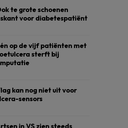
ok te grote schoenen
iskant voor diabetespatiënt
én op de vijf patiënten met
oetulcera sterft bij
mputatie
lag kan nog niet uit voor
lcera-sensors
rtsen in VS zien steeds