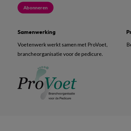
Abonneren
Samenwerking
P
Voetenwerk werkt samen met ProVoet,
B
brancheorganisatie voor de pedicure.