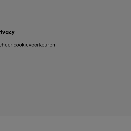
rivacy
eheer cookievoorkeuren