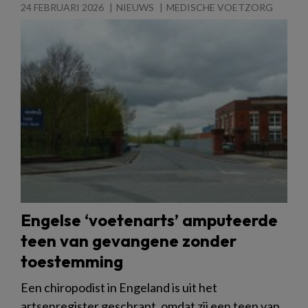
24 FEBRUARI 2026
NIEUWS
MEDISCHE VOETZORG
Engelse ‘voetenarts’ amputeerde
teen van gevangene zonder
toestemming
Een chiropodist in Engeland is uit het
artsenregister geschrapt, omdat zij een teen van