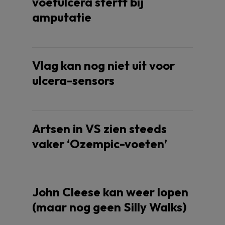
voetulcera sterft bij
amputatie
Vlag kan nog niet uit voor
ulcera-sensors
Artsen in VS zien steeds
vaker ‘Ozempic-voeten’
John Cleese kan weer lopen
(maar nog geen Silly Walks)