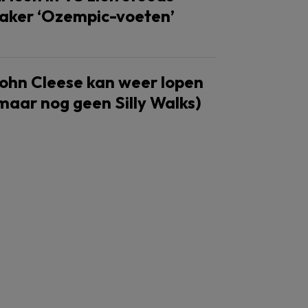
aker ‘Ozempic-voeten’
ohn Cleese kan weer lopen
maar nog geen Silly Walks)