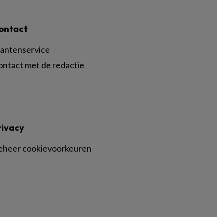
ontact
lantenservice
ontact met de redactie
rivacy
eheer cookievoorkeuren