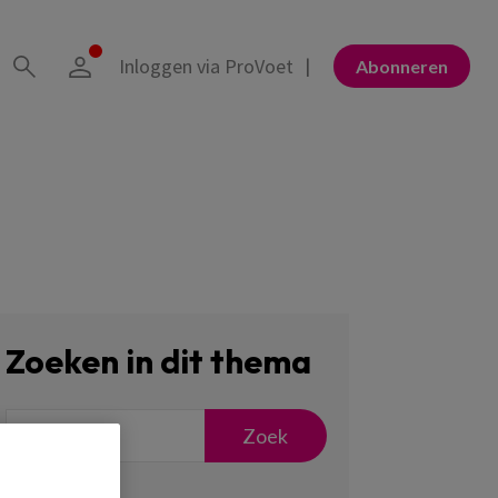
Inloggen via ProVoet
Abonneren
Zoeken in dit thema
Zoek