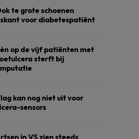
ok te grote schoenen
iskant voor diabetespatiënt
én op de vijf patiënten met
oetulcera sterft bij
mputatie
lag kan nog niet uit voor
lcera-sensors
rtsen in VS zien steeds