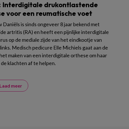
 Interdigitale drukontlastende
se voor een reumatische voet
Daniëls is sinds ongeveer 8 jaar bekend met
e artritis (RA) en heeft een pijnlijke interdigitale
rus op de mediale zijde van het eindkootje van
 links. Medisch pedicure Elle Michiels gaat aan de
 het maken van een interdigitale orthese om haar
 de klachten af te helpen.
Laad meer