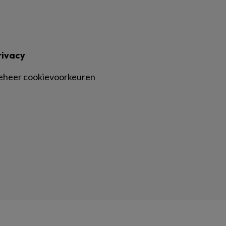
rivacy
eheer cookievoorkeuren