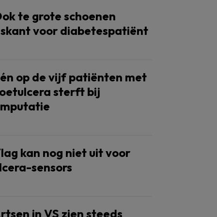
ok te grote schoenen
iskant voor diabetespatiënt
én op de vijf patiënten met
oetulcera sterft bij
mputatie
lag kan nog niet uit voor
lcera-sensors
rtsen in VS zien steeds