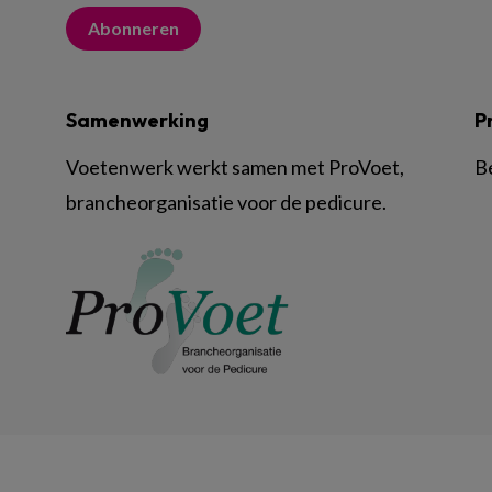
Abonneren
Samenwerking
P
Voetenwerk werkt samen met ProVoet,
B
brancheorganisatie voor de pedicure.