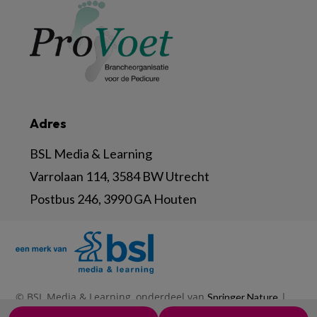
Adres
BSL Media & Learning
Varrolaan 114, 3584 BW Utrecht
Postbus 246, 3990 GA Houten
© BSL Media & Learning, onderdeel van
|
Springer Nature
|
|
Privacy Statement
Disclaimer
Voorwaarden