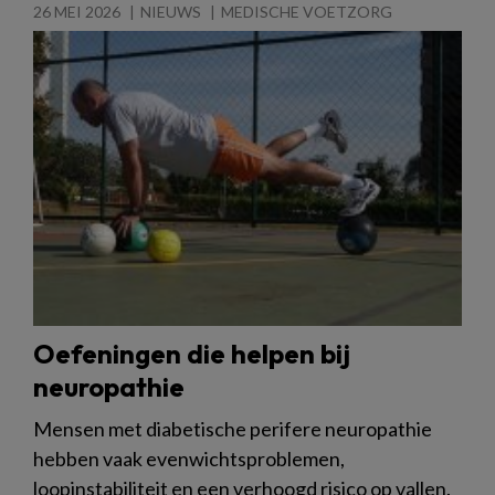
26 MEI 2026
NIEUWS
MEDISCHE VOETZORG
Oefeningen die helpen bij
neuropathie
Mensen met diabetische perifere neuropathie
hebben vaak evenwichtsproblemen,
loopinstabiliteit en een verhoogd risico op vallen.