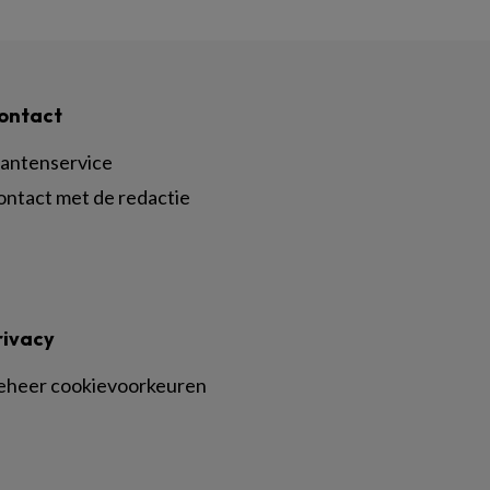
ontact
lantenservice
ontact met de redactie
rivacy
eheer cookievoorkeuren