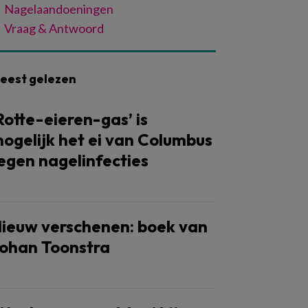
Nagelaandoeningen
Vraag & Antwoord
eest gelezen
Rotte-eieren-gas’ is
ogelijk het ei van Columbus
egen nagelinfecties
ieuw verschenen: boek van
ohan Toonstra