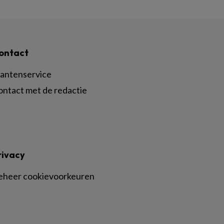
ontact
lantenservice
ontact met de redactie
rivacy
eheer cookievoorkeuren