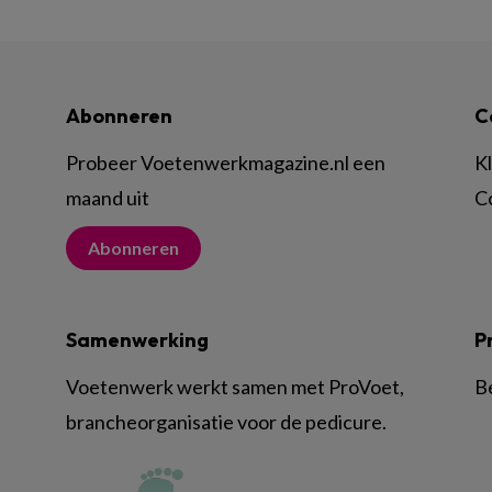
Abonneren
C
Probeer Voetenwerkmagazine.nl een
K
maand uit
C
Abonneren
Samenwerking
P
Voetenwerk werkt samen met ProVoet,
B
brancheorganisatie voor de pedicure.