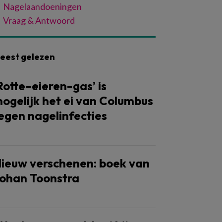
Nagelaandoeningen
Vraag & Antwoord
eest gelezen
Rotte-eieren-gas’ is
ogelijk het ei van Columbus
egen nagelinfecties
ieuw verschenen: boek van
ohan Toonstra