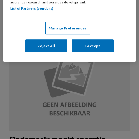
Artikelen over dit thema
audience research and services development.
List of Partners (vendors)
Manage Preferences
20 AUGUSTUS 2019
NIEUWS
DERMATOLOGIE
Reject All
I Accept