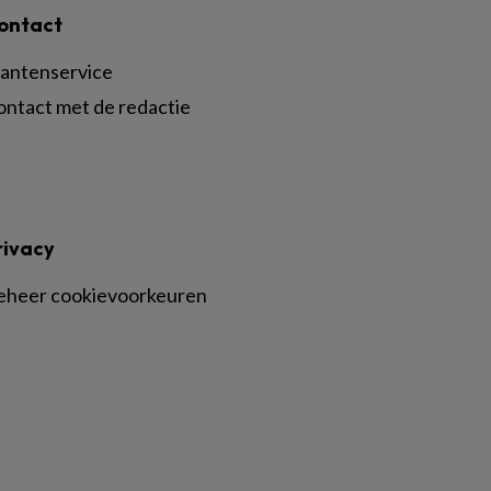
ontact
lantenservice
ontact met de redactie
rivacy
eheer cookievoorkeuren