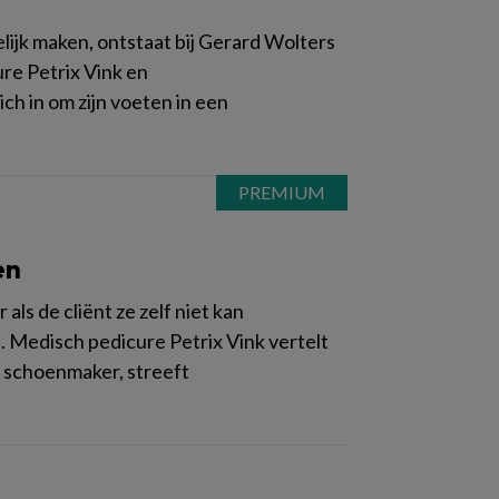
ijk maken, ontstaat bij Gerard Wolters
re Petrix Vink en
h in om zijn voeten in een
en
s de cliënt ze zelf niet kan
. Medisch pedicure Petrix Vink vertelt
h schoenmaker, streeft