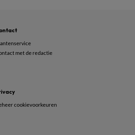
ontact
lantenservice
ontact met de redactie
rivacy
eheer cookievoorkeuren