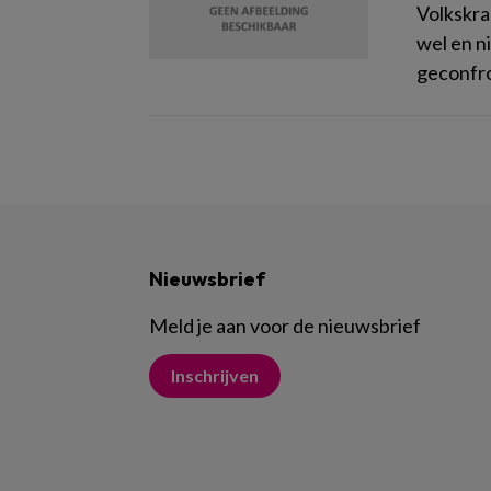
Volkskran
wel en n
geconfro
Nieuwsbrief
Meld je aan voor de nieuwsbrief
Inschrijven