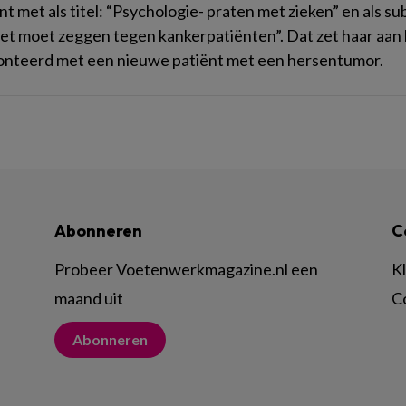
t met als titel: “Psychologie- praten met zieken” en als subt
iet moet zeggen tegen kankerpatiënten”. Dat zet haar aan
nteerd met een nieuwe patiënt met een hersentumor.
Abonneren
C
Probeer Voetenwerkmagazine.nl een
K
maand uit
C
Abonneren