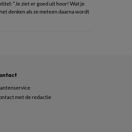
itel: “Je ziet er goed uit hoor! Wat je
 het denken als ze meteen daarna wordt
ontact
lantenservice
ontact met de redactie