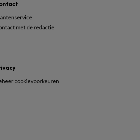
ontact
lantenservice
ontact met de redactie
rivacy
eheer cookievoorkeuren