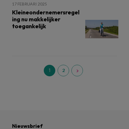
17 FEBRUARI 2025
Kleineondernemersregel
ing nu makkelijker
toegankelijk
1
2
Nieuwsbrief