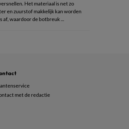
rsnellen. Het materiaal is net zo
ater en zuurstof makkelijk kan worden
 af, waardoor de botbreuk ...
ontact
lantenservice
ontact met de redactie