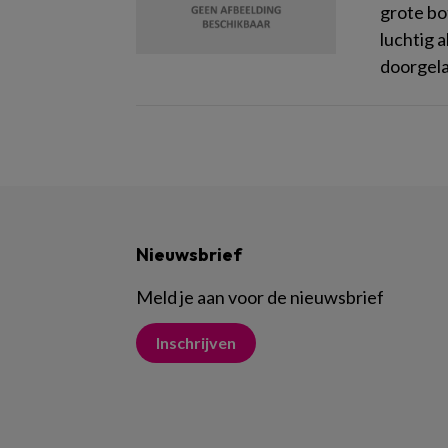
grote bo
luchtig 
doorgela
Nieuwsbrief
Meld je aan voor de nieuwsbrief
Inschrijven