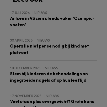
17 JULI 2026
NIEUWS
Artsen in VS zien steeds vaker ‘Ozempic-
voeten’
30 APRIL 2026
NIEUWS
Operatie niet per se nodig bij kind met
platvoet
18 DECEMBER 2025
NIEUWS
Stem bij kinderen de behandeling van
ingegroeide nagels af op hun leeftijd
17 NOVEMBER 2025
NIEUWS
Veel staan plus overgewicht? Grote kans