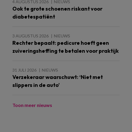
4 AUGUSTUS 2026
NIEUWS
Ook te grote schoenen riskant voor
diabetespatiënt
3 AUGUSTUS 2026
NIEUWS
Rechter bepaalt: pedicure hoeft geen
zuiveringsheffing te betalen voor praktijk
31 JULI 2026
NIEUWS
Verzekeraar waarschuwt: ‘Niet met
slippers in de auto’
Toon meer nieuws