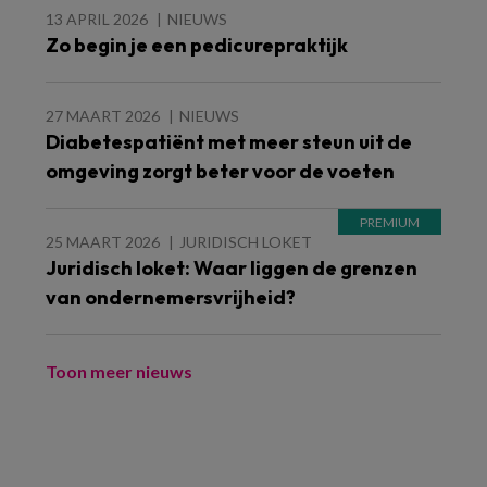
13 APRIL 2026
NIEUWS
Zo begin je een pedicurepraktijk
27 MAART 2026
NIEUWS
Diabetespatiënt met meer steun uit de
omgeving zorgt beter voor de voeten
25 MAART 2026
JURIDISCH LOKET
Juridisch loket: Waar liggen de grenzen
van ondernemersvrijheid?
Toon meer nieuws