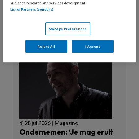
audience research and services development.
List of Partners (vendors)
Webredactie
Manage Preferences
Reject All
I Accept
di 28 jul 2026 | Magazine
Ondernemen: ‘Je mag eruit