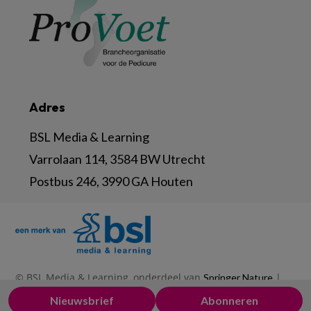
Adres
BSL Media & Learning
Varrolaan 114, 3584 BW Utrecht
Postbus 246, 3990 GA Houten
© BSL Media & Learning, onderdeel van
|
Springer Nature
|
|
Privacy Statement
Disclaimer
Voorwaarden
Nieuwsbrief
Abonneren