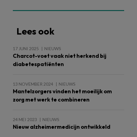
Lees ook
17 JUNI 2025
NIEUWS
Charcot-voet vaak niet herkend bij
diabetespatiënten
13 NOVEMBER 2024
NIEUWS
Mantelzorgers vinden het moeilijk om
zorg met werk te combineren
24 MEI 2023
NIEUWS
Nieuw alzheimermedicijn ontwikkeld