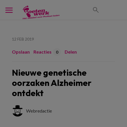
12 FEB 2019
Opslaan
Reacties
Delen
0
Nieuwe genetische
oorzaken Alzheimer
ontdekt
Webredactie