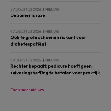
5 AUGUSTUS 2026
NIEUWS
De zomer is roze
4 AUGUSTUS 2026
NIEUWS
Ook te grote schoenen riskant voor
diabetespatiënt
3 AUGUSTUS 2026
NIEUWS
Rechter bepaalt: pedicure hoeft geen
zuiveringsheffing te betalen voor praktijk
Toon meer nieuws