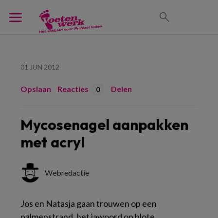
01 JUN 2012
Opslaan
Reacties
Delen
0
Mycosenagel aanpakken
met acryl
Webredactie
Jos en Natasja gaan trouwen op een
palmenstrand, het jawoord op blote