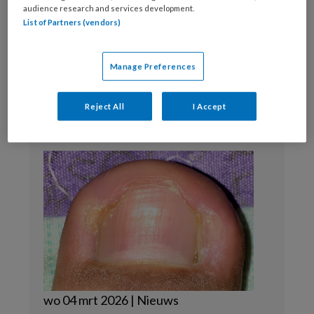
Toos Mennen
audience research and services development.
List of Partners (vendors)
Webredactie
Manage Preferences
Reject All
I Accept
wo 04 mrt 2026 | Nieuws