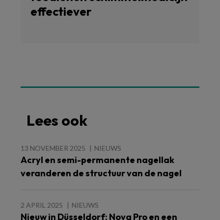
effectiever
Lees ook
13 NOVEMBER 2025
NIEUWS
Acryl en semi-permanente nagellak
veranderen de structuur van de nagel
2 APRIL 2025
NIEUWS
Nieuw in Düsseldorf: Nova Pro en een