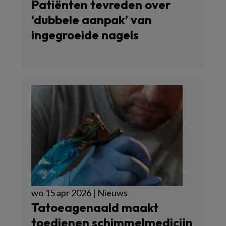
Patiënten tevreden over
‘dubbele aanpak’ van
ingegroeide nagels
wo 15 apr 2026 | Nieuws
Tatoeagenaald maakt
toedienen schimmelmedicijn