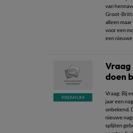
van hennave
Groot-Britt
alleen maar
voor een mo
een nieuwe 
Vraag 
doen b
Vraag: Bij e
jaar een na
onbekend. De
nieuwe nage
splijten geb