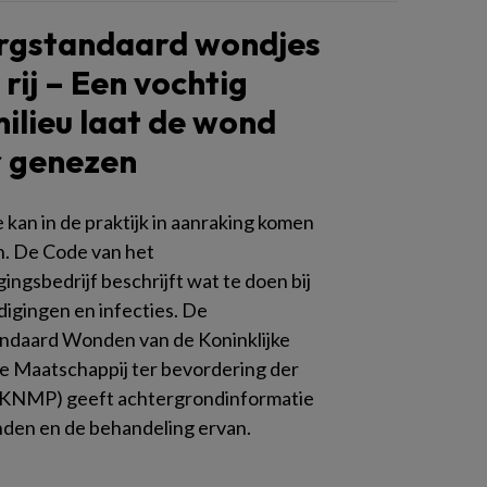
orgstandaard wondjes
 rij – Een vochtig
lieu laat de wond
r genezen
 kan in de praktijk in aanraking komen
. De Code van het
ngsbedrijf beschrijft wat te doen bij
igingen en infecties. De
ndaard Wonden van de Koninklijke
 Maatschappij ter bevordering der
(KNMP) geeft achtergrondinformatie
den en de behandeling ervan.