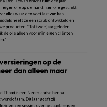
ha Debi Tewari bracht ruim een jaar
 eigen olie op de markt. Een olie geschikt
er alles waar een voet last van kan
iddels heeft ze een scrub ontwikkeld en
uwe producten. “Tot twee jaar geleden
 ik de olie alleen voor mijn eigen cliënten
en.”
ersieringen op de
eer dan alleen maar
d Thami is een Nederlandse henna-
 wereldfaam. Dit jaar geeft zij
lezingen en sessies over het aanbrengen