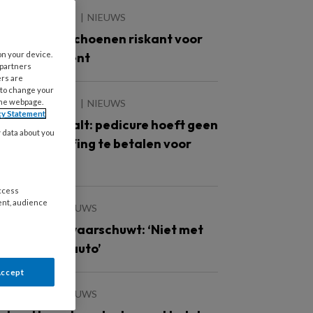
 AUGUSTUS 2026
NIEUWS
ok te grote schoenen riskant voor
on your device.
iabetespatiënt
 partners
ers are
 to change your
the webpage.
 AUGUSTUS 2026
NIEUWS
cy Statement
echter bepaalt: pedicure hoeft geen
y data about you
uiveringsheffing te betalen voor
raktijk
access
ent, audience
 JULI 2026
NIEUWS
erzekeraar waarschuwt: ‘Niet met
ippers in de auto’
Accept
 JULI 2026
NIEUWS