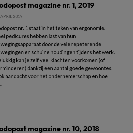
odopost magazine nr. 1, 2019
 APRIL 2019
dopost nr. 1 staat in het teken van ergonomie.
el pedicures hebben last van hun
wegingsapparaat door de vele repeterende
wegingen en schuine houdingen tijdens het werk.
lukkig kan je zelf veel klachten voorkomen (of
rminderen) dankzij een aantal goede gewoontes.
k aandacht voor het ondernemerschap en hoe
..
es meer
odopost magazine nr. 10, 2018