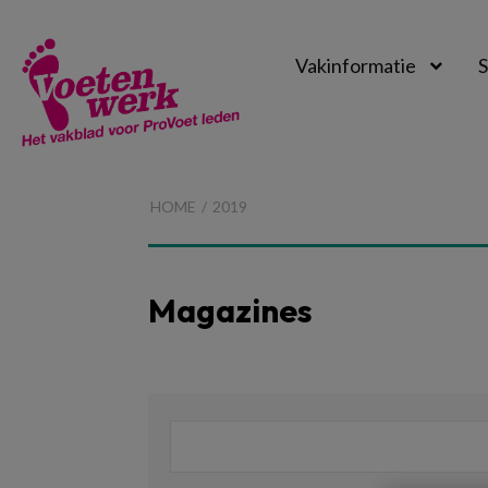
Vakinformatie
S
Voetenwerk
Magazine
HOME
2019
Magazines