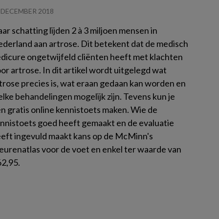
 DECEMBER 2018
ar schatting lijden 2 à 3 miljoen mensen in
derland aan artrose. Dit betekent dat de medisch
dicure ongetwijfeld cliënten heeft met klachten
or artrose. In dit artikel wordt uitgelegd wat
trose precies is, wat eraan gedaan kan worden en
lke behandelingen mogelijk zijn. Tevens kun je
n gratis online kennistoets maken. Wie de
nnistoets goed heeft gemaakt en de evaluatie
eft ingevuld maakt kans op de McMinn's
eurenatlas voor de voet en enkel ter waarde van
2,95.
es meer