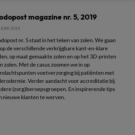
odopost magazine nr. 5, 2019
 JUNI 2019
dopost nr. 5 staat in het teken van zolen. We gaan
 op de verschillende verkrijgbare kant-en-klare
len, op maat gemaakte zolen en op het 3D-printen
n zolen. Met de casus zoomen we in op
ndachtspunten voetverzorging bij patiënten met
lerodermie. Verder aandacht voor accreditatie bij
dere (zorg)beroepsgroepen. En inspirerende tips
 nieuwe klanten te werven.
es meer