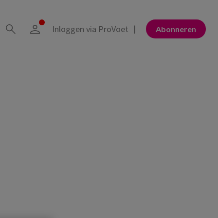
Inloggen via ProVoet
Abonneren