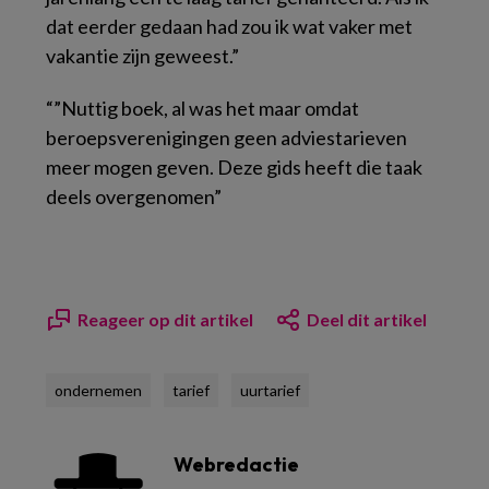
dat eerder gedaan had zou ik wat vaker met
vakantie zijn geweest.”
“”Nuttig boek, al was het maar omdat
beroepsverenigingen geen adviestarieven
meer mogen geven. Deze gids heeft die taak
deels overgenomen”
Reageer op dit artikel
Deel dit artikel
ondernemen
tarief
uurtarief
Webredactie