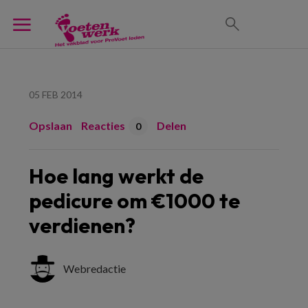
05 FEB 2014
Opslaan
Reacties
Delen
0
Hoe lang werkt de
pedicure om €1000 te
verdienen?
Webredactie