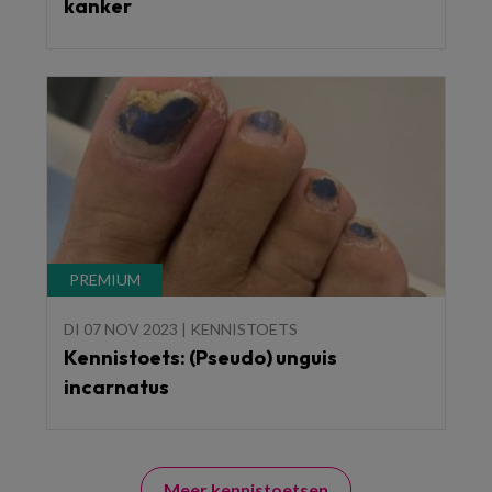
kanker
DI 07 NOV 2023 | KENNISTOETS
Kennistoets: (Pseudo) unguis
incarnatus
Meer kennistoetsen