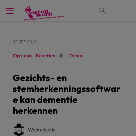
25 SEP 2018
Opslaan
Reacties
Delen
0
Gezichts- en
stemherkenningssoftwar
e kan dementie
herkennen
Webredactie