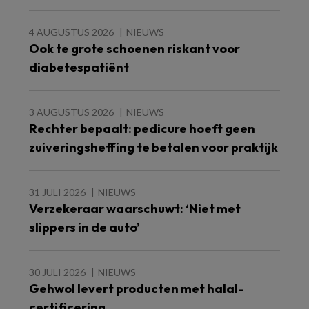
4 AUGUSTUS 2026
NIEUWS
Ook te grote schoenen riskant voor
diabetespatiënt
3 AUGUSTUS 2026
NIEUWS
Rechter bepaalt: pedicure hoeft geen
zuiveringsheffing te betalen voor praktijk
31 JULI 2026
NIEUWS
Verzekeraar waarschuwt: ‘Niet met
slippers in de auto’
30 JULI 2026
NIEUWS
Gehwol levert producten met halal-
certificering