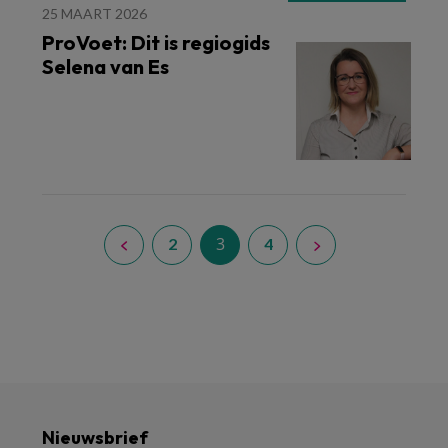
25 MAART 2026
ProVoet: Dit is regiogids
Selena van Es
3
2
4
Nieuwsbrief